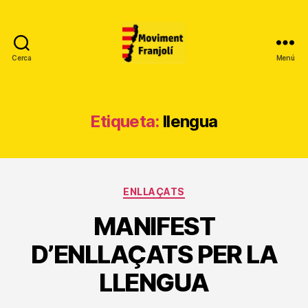
Cerca
Menú
Moviment
Franjolí
Etiqueta:
llengua
Categories
ENLLAÇATS
MANIFEST
D’ENLLAÇATS PER LA
LLENGUA