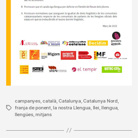
campanyes
,
català
,
Catalunya
,
Catalunya Nord
,
franja de ponent
,
la nostra Llengua
,
llei
,
llengua
,
Etiquetes
llengües
,
mitjans