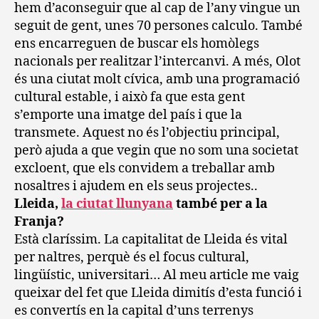
hem d’aconseguir que al cap de l’any vingue un
seguit de gent, unes 70 persones calculo. També
ens encarreguen de buscar els homòlegs
nacionals per realitzar l’intercanvi. A més, Olot
és una ciutat molt cívica, amb una programació
cultural estable, i això fa que esta gent
s’emporte una imatge del país i que la
transmete. Aquest no és l’objectiu principal,
però ajuda a que vegin que no som una societat
excloent, que els convidem a treballar amb
nosaltres i ajudem en els seus projectes..
Lleida,
la ciutat llunyana
també per a la
Franja?
Està claríssim. La capitalitat de Lleida és vital
per naltres, perquè és el focus cultural,
lingüístic, universitari… Al meu article me vaig
queixar del fet que Lleida dimitís d’esta funció i
es convertís en la capital d’uns terrenys