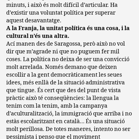
minuts, i això és molt difícil d’articular. Ha
d’existir una voluntat política per superar
aquest desavantatge.
A la Franja, la unitat política és una cosa, i la
cultural n’és una altra.
Ací manen des de Saragossa, però això no vol
dir que m’agrade ni que no puguem fer mil
coses. La política no deixa de ser una convicció
molt arrelada. Només demano que deixen
escollir a la gent democràticament les seues
idees, més enllà de la situació administrativa
que tingue. És cert que des del punt de vista
pràctic això té conseqüències: la llengua la
tenim com la tenim, amb la campanya
d’aculturalització, la immigració que arriba i no
estàs escolaritzant en català… És una situació
molt perillosa. De totes maneres, intento no ser
pessimista i penso que el moviment