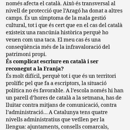
només afecta el català. Això és transversal al
nivell de protecció que l’Aragó ha donat a altres
camps. És un símptoma de la mala gestió
cultural, tot i que és cert que en el cas del català
existeix una rancúnia històrica perquè ho
veuen com una taca. El meu cas és una
conseqüència més de la infravaloració del
patrimoni propi.
És complicat escriure en català i ser
reconegut a la Franja?
És molt difícil, perquè tot i que és un territori
prolífic pel que fa a escriptors, la situació
política no és favorable. A l’escola només hi han
un parell d’hores de català a la setmana, has de
lluitar contra mitjans de comunicació, contra
l’administració… A Catalunya tens quatre
nivells administratius que vetllen per la
llengua: ajuntaments, consells comarcals,