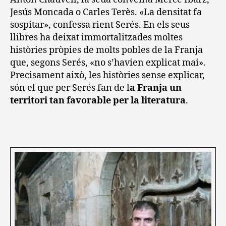
Jesús Moncada o Carles Terès. «La densitat fa
sospitar», confessa rient Serés. En els seus
llibres ha deixat immortalitzades moltes
històries pròpies de molts pobles de la Franja
que, segons Serés, «no s’havien explicat mai».
Precisament això, les històries sense explicar,
són el que per Serés fan de l
a Franja un
territori tan favorable per la literatura
.