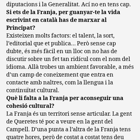
diputacions i la Generalitat. Ací no en tens cap.
Si ets de la Franja, per guanyar-te la vida
escrivint en català has de marxar al
Principat?
Existeixen molts factors: el talent, la sort,
l’editorial que et publica… Però sense cap
dubte, és més fàcil en un lloc on no has de
discutir sobre un fet tan ridícul com el nom del
idioma. Allà trobes un ambient favorable, a més
d’un camp de coneixement que entra en
contacte amb naltres, com la llengua i la
continuïtat cultural.
Què li falta a la Franja per aconseguir una
cohesió cultural?
La Franja és un territori sense articular. La gent
de Queretes té poc a veure en la gent del
Campell. D’una punta a l’altra de la Franja tens
quatre hores, però de costat a costat tens deu