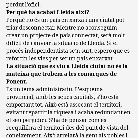
perdut l’ofici.
Per què ha acabat Lleida així?
Perquè no és un país en xarxa i una ciutat pot
triar desconnectar. Mentre no aconseguim
crear un projecte de país connectat, serà molt
difícil de canviar la situació de Lleida. Si el
procés independentista se’n surt, espero que es
reforcin les vies per ser un país enxarxat.
La situació que es viu a Lleida ciutat no és la
mateixa que trobem a les comarques de
Ponent.
És un tema administratiu. L’esquema
provincial, amb les seues capitals, s’ho està
emportant tot. Això està assecant el territori,
evitant repartir la riquesa i acaba redundant en
el seu perjudici. S’ha de pensar com es
reequilibra el territori des del punt de vista del
coneixement. Això arrelarà la gent als pobles i