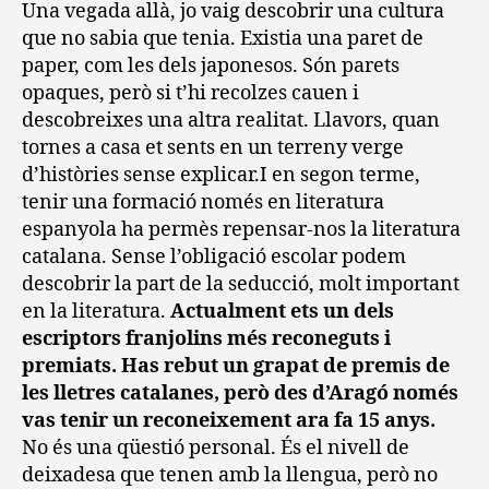
Una vegada allà, jo vaig descobrir una cultura
que no sabia que tenia. Existia una paret de
paper, com les dels japonesos. Són parets
opaques, però si t’hi recolzes cauen i
descobreixes una altra realitat. Llavors, quan
tornes a casa et sents en un terreny verge
d’històries sense explicar.I en segon terme,
tenir una formació només en literatura
espanyola ha permès repensar-nos la literatura
catalana. Sense l’obligació escolar podem
descobrir la part de la seducció, molt important
en la literatura.
Actualment ets un dels
escriptors franjolins més reconeguts i
premiats. Has rebut un grapat de premis de
les lletres catalanes, però des d’Aragó només
vas tenir un reconeixement ara fa 15 anys.
No és una qüestió personal. És el nivell de
deixadesa que tenen amb la llengua, però no